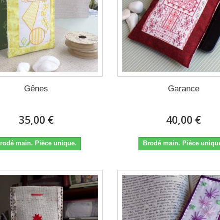
Gênes
Garance
35,00 €
40,00 €
rodé main. Pièce unique.
Brodé main. Pièce uniqu