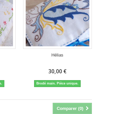
Hélias
30,00 €
e.
Brodé main. Pièce unique.
Comparer (
0
)