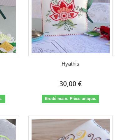
Hyathis
30,00 €
e.
Brodé main. Pièce unique.