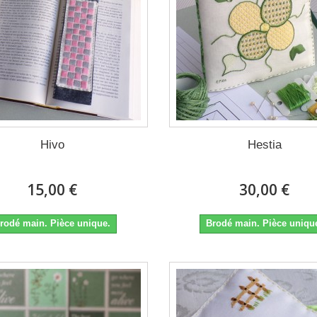
Hivo
Hestia
15,00 €
30,00 €
rodé main. Pièce unique.
Brodé main. Pièce uniqu