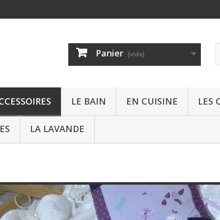
Panier
(vide)
ACCESSOIRES
LE BAIN
EN CUISINE
LES 
ES
LA LAVANDE