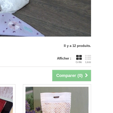
Il y a 12 produits.
Afficher :
Grille
Liste
Comparer (
0
)