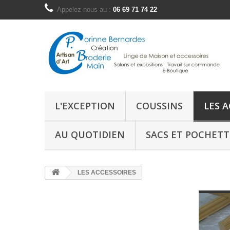
Appelez-nous au :
06 69 71 74 22
L'EXCEPTION
COUSSINS
LES 
AU QUOTIDIEN
SACS ET POCHETT
LES ACCESSOIRES