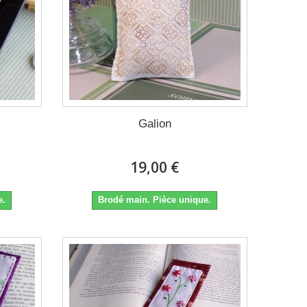
Galion
19,00 €
e.
Brodé main. Pièce unique.