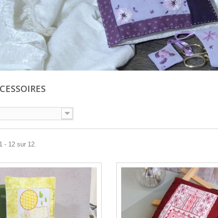
CCESSOIRES
1 - 12 sur 12.