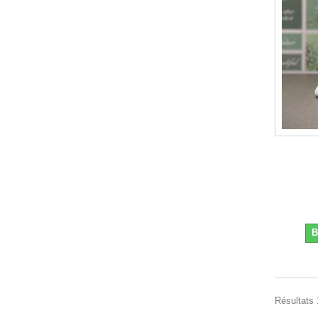
B
Résultats 