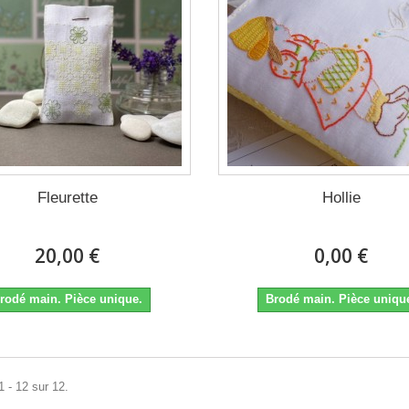
Fleurette
Hollie
20,00 €
0,00 €
rodé main. Pièce unique.
Brodé main. Pièce uniqu
1 - 12 sur 12.