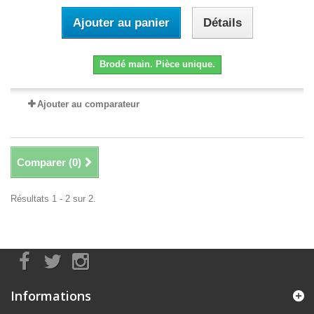
Ajouter au panier
Détails
Brodé main. Pièce unique.
Ajouter au comparateur
Comparer (
0
)
Résultats 1 - 2 sur 2.
Informations