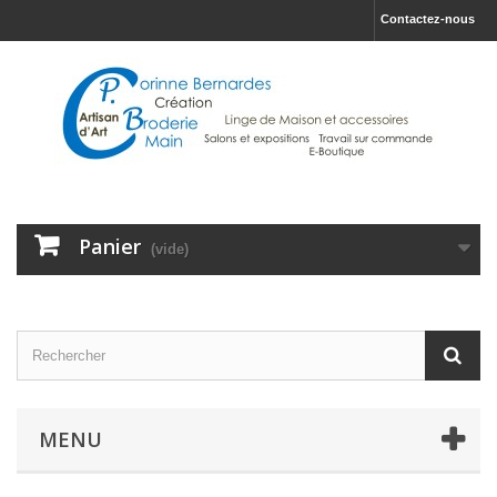
Contactez-nous
Panier
(vide)
MENU