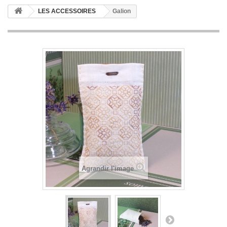
LES ACCESSOIRES
Galion
Agrandir l'image