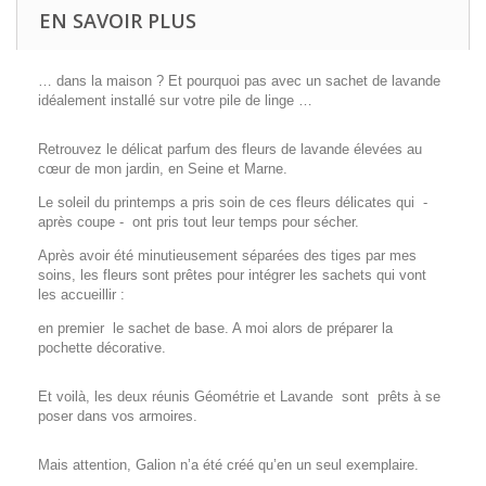
EN SAVOIR PLUS
… dans la maison ? Et pourquoi pas avec un sachet de lavande
idéalement installé sur votre pile de linge …
Retrouvez le délicat parfum des fleurs de lavande élevées au
cœur de mon jardin, en Seine et Marne.
Le soleil du printemps a pris soin de ces fleurs délicates qui
-
après coupe -
ont pris tout leur temps pour sécher.
Après avoir été minutieusement séparées des tiges par mes
soins, les fleurs sont prêtes pour intégrer les sachets qui vont
les accueillir :
en premier
le sachet de base. A moi alors de préparer la
pochette décorative.
Et voilà, les deux réunis Géométrie et Lavande
sont
prêts à se
poser dans vos armoires.
Mais attention, Galion n’a été créé qu’en un seul exemplaire.