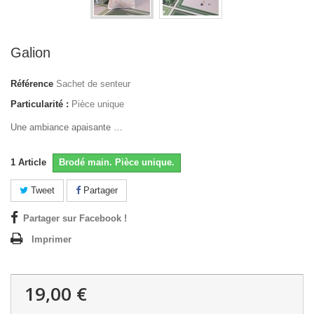
Galion
Référence
Sachet de senteur
Particularité :
Pièce unique
Une ambiance apaisante …
1
Article
Brodé main. Pièce unique.
Tweet
Partager
Partager sur Facebook !
Imprimer
19,00 €