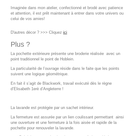
Imaginée dans mon atelier, confectionné et brodé avec patience
et attention, il est prêt maintenant à entrer dans votre univers ou
celui de vos amies!
D'autres décor ? >>> Cliquez
ici
Plus ?
La pochette extérieure présente une broderie réalisée
avec un
point traditionnel le point de Hoblein.
La particularité de l’ouvrage réside dans le faite que les points
suivent une logique géométrique.
En fait il s’agit de Blackwork, travail exécuté dès le règne
d’Elisabeth 1erè d’Angleterre !
La lavande est protégée par un sachet intérieur.
La fermeture est assurée par un lien coulissant permettant
ainsi
une ouverture et une fermeture à la fois aisée et rapide de la
pochette pour renouveler la lavande.